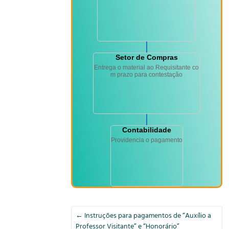
Setor de Compras
Entrega o material ao Requisitante co
m prazo para contestação
Contabilidade
Providencia o pagamento
←
Instruções para pagamentos de “Auxílio a
Professor Visitante” e “Honorário”