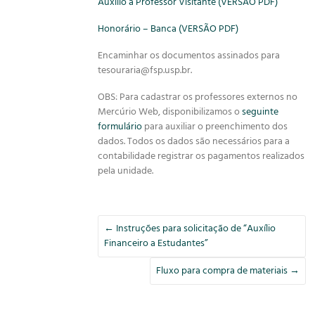
Auxílio a Professor Visitante (VERSÃO PDF)
Honorário – Banca (VERSÃO PDF)
Encaminhar os documentos assinados para
tesouraria@fsp.usp.br.
OBS: Para cadastrar os professores externos no
Mercúrio Web, disponibilizamos o
seguinte
formulário
para auxiliar o preenchimento dos
dados. Todos os dados são necessários para a
contabilidade registrar os pagamentos realizados
pela unidade.
←
Instruções para solicitação de “Auxílio
Financeiro a Estudantes”
Fluxo para compra de materiais
→