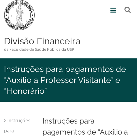
Skip
to
content
Divisão Financeira
da Faculdade de Saúde Pública da USP
Instruções para pagamentos de
“Auxílio a Professor Visitante” e
“Honorário”
Instruções para
Instruções
para
pagamentos de “Auxílio a