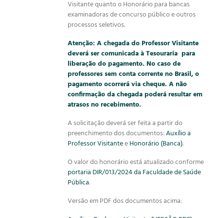
Visitante quanto o Honorário para bancas
examinadoras de concurso público e outros
processos seletivos.
Atenção: A chegada do Professor Visitante
deverá ser comunicada à
Tesouraria
para
liberação do pagamento. No caso de
p
rofessores sem conta corrente no Brasil, o
pagamento ocorrerá via cheque. A não
confirmação da chegada poderá resultar em
atrasos no recebimento.
A solicitação deverá ser feita a partir do
preenchimento dos documentos:
Auxílio a
Professor Visitante
e
Honorário (Banca)
.
O valor do honorário está atualizado conforme
portaria DIR/013/2024 da Faculdade de Saúde
Pública
.
Versão em PDF dos documentos acima: