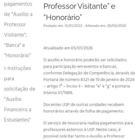
pagamentos
Professor Visitante” e
de “Auxílio a
“Honorário”
Professor
Postado em: 13/01/2022 - Alterado em: 29/06/2026
Visitante”,
“Banca” e
Atualizado em 05/01/2026
“Honorário”
O auxílio e honorário poderão ser solicitados
para participação em eventos e bancas,
Instruções
conforme Delegação de Competência, através da
para
Portaria de número 8321 de 19 de janeiro de 2024
– artigo 1º – Inciso II – letras “e” e “g” e portaria
solicitação de
Interna 01/1989.
“Auxílio
Docentes USP de outras unidades recebem
Financeiro a
honorários através de folha de pagamento.
Estudantes”
O serviço de tesouraria realiza pagamentos para
professores externos à USP. Neste caso, é
possível solicitar tanto o Auxílio a Professor