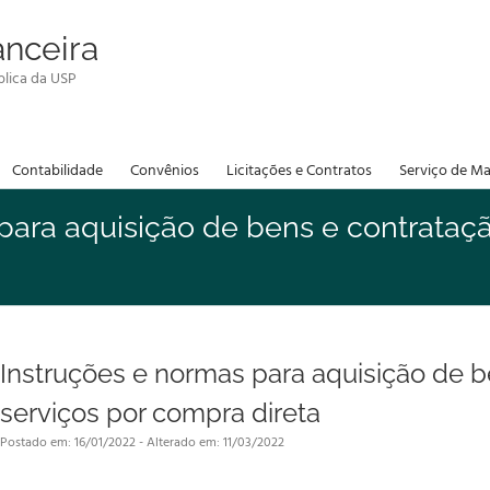
anceira
lica da USP
Contabilidade
Convênios
Licitações e Contratos
Serviço de Ma
para aquisição de bens e contrataçã
Instruções e normas para aquisição de b
serviços por compra direta
Postado em: 16/01/2022 - Alterado em: 11/03/2022