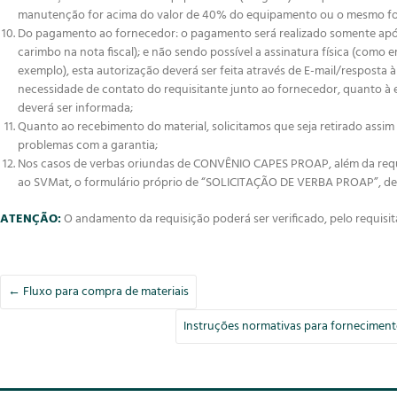
manutenção for acima do valor de 40% do equipamento ou o mesmo for 
Do pagamento ao fornecedor: o pagamento será realizado somente após 
carimbo na nota fiscal); e não sendo possível a assinatura física (como 
exemplo), esta autorização deverá ser feita através de E-mail/respost
necessidade de contato do requisitante junto ao fornecedor, quanto à
deverá ser informada;
Quanto ao recebimento do material, solicitamos que seja retirado assi
problemas com a garantia;
Nos casos de verbas oriundas de CONVÊNIO CAPES PROAP, além da requisi
ao SVMat, o formulário próprio de “SOLICITAÇÃO DE VERBA PROAP”, de
ATENÇÃO:
O andamento da requisição poderá ser verificado, pelo requisi
←
Fluxo para compra de materiais
Instruções normativas para forneciment