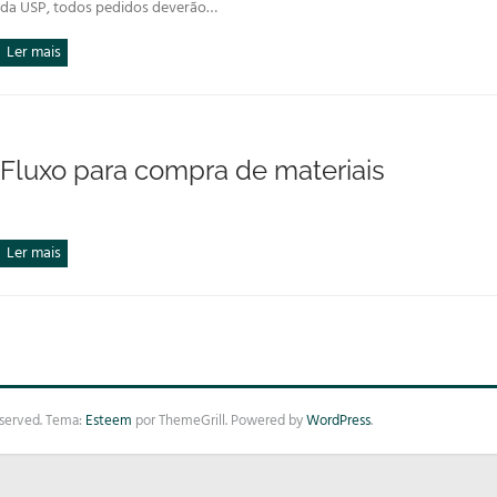
da USP, todos pedidos deverão…
Ler mais
Fluxo para compra de materiais
Ler mais
reserved. Tema:
Esteem
por ThemeGrill. Powered by
WordPress
.