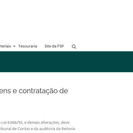
teriais
Tesouraria
Site da FSP
ens e contratação de
Lei 8.666/93, e demais alterações, deve
ibunal de Contas e da auditoria da Reitoria