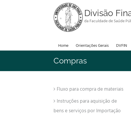
Skip
to
Divisão Fin
content
da Faculdade de Saúde Púb
Home
Orientações Gerais
DVFIN
Compras
Fluxo para compra de materiais
Instruções para aquisição de
bens e serviços por Importação