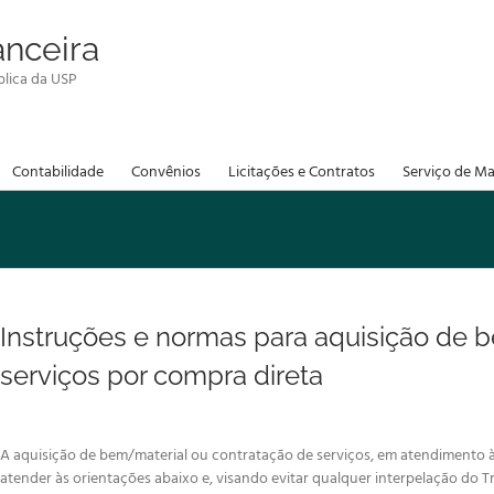
anceira
lica da USP
Contabilidade
Convênios
Licitações e Contratos
Serviço de Ma
Instruções e normas para aquisição de b
serviços por compra direta
A aquisição de bem/material ou contratação de serviços, em atendimento à 
atender às orientações abaixo e, visando evitar qualquer interpelação do Tr