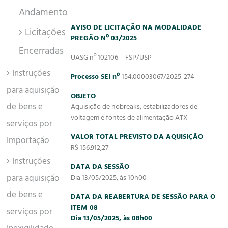
Andamento
AVISO DE LICITAÇÃO NA MODALIDADE
Licitações
PREGÃO Nº 03/2025
Encerradas
UASG nº 102106 – FSP/USP
Instruções
Processo SEI nº
154.00003067/2025-274
para aquisição
OBJETO
de bens e
Aquisição de nobreaks, estabilizadores de
voltagem e fontes de alimentação ATX
serviços por
VALOR TOTAL PREVISTO DA AQUISIÇÃO
Importação
R$ 156.912,27
Instruções
DATA DA SESSÃO
para aquisição
Dia 13/05/2025, às 10h00
de bens e
DATA DA REABERTURA DE SESSÃO PARA O
ITEM 08
serviços por
Dia 13/05/2025, às 08h00