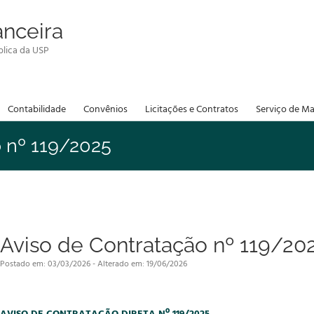
anceira
lica da USP
Contabilidade
Convênios
Licitações e Contratos
Serviço de Ma
 nº 119/2025
Aviso de Contratação nº 119/20
Postado em: 03/03/2026 - Alterado em: 19/06/2026