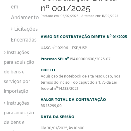
em
nº 001/2025
Postado em: 06/02/2025 - Alterado em: 11/09/2025
Andamento
Licitações
AVISO DE CONTRATAÇÃO DIRETA Nº 01/2025
Encerradas
UASG nº 102106 – FSP/USP
Instruções
Processo SEI nº
154.00000600/2025-07
para aquisição
OBJETO
de bens e
Aquisição de notebook de alta resolução, nos
serviços por
termos do inciso II do caput do art. 75 da Lei
federal nº 14.133/2021
Importação
VALOR TOTAL DA CONTRATAÇÃO
Instruções
R$ 15.299,00
para aquisição
DATA DA SESSÃO
de bens e
Dia 30/01/2025, às 10h00