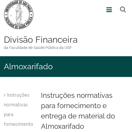
Skip
to
content
Divisão Financeira
da Faculdade de Saúde Pública da USP
Almoxarifado
Instruções normativas
Instruções
normativas
para fornecimento e
para
entrega de material do
fornecimento
Almoxarifado