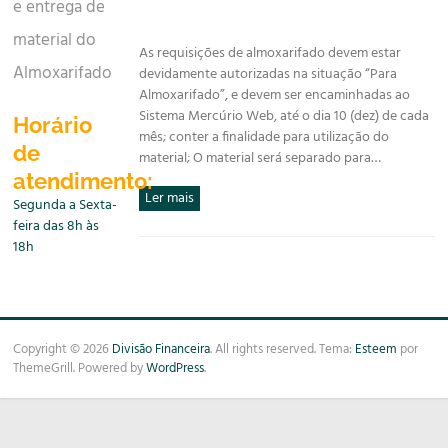
e entrega de
material do
As requisições de almoxarifado devem estar
Almoxarifado
devidamente autorizadas na situação “Para
Almoxarifado”, e devem ser encaminhadas ao
Sistema Mercúrio Web, até o dia 10 (dez) de cada
Horário
mês; conter a finalidade para utilização do
de
material; O material será separado para…
atendimento:
Ler mais
Segunda a Sexta-
feira das 8h às
18h
Copyright © 2026
Divisão Financeira
. All rights reserved. Tema:
Esteem
por
ThemeGrill. Powered by
WordPress
.